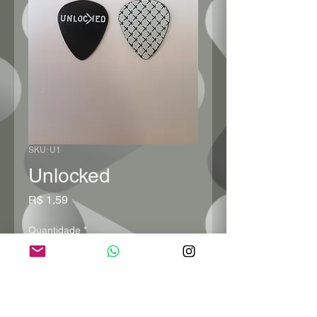
SKU: U1
Unlocked
Preço
R$ 1,59
Quantidade
*
Adicionar ao carrinho