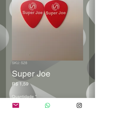
SKU: S28
Super Joe
Preço
R$ 1,59
Quantidade
*
Adicionar ao carrinho