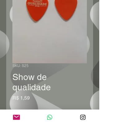
SKU: S25
Show de
qualidade
Preço
R$ 1,59
Quantidade
*