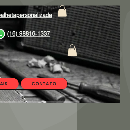
alhetapersonalizada
(16) 98816-1337
AIS
CONTATO