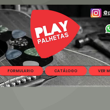
@p
FORMULARIO
CATÁLOGO
VER M