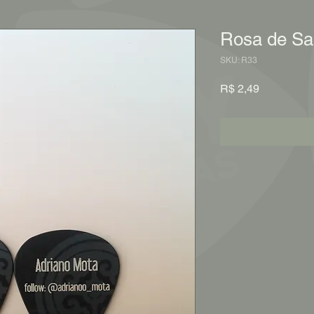
Rosa de Sar
SKU: R33
Preço
R$ 2,49