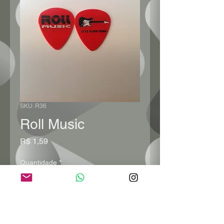
SKU: R36
Roll Music
Preço
R$ 1,59
Quantidade
*
Adicionar ao carrinho