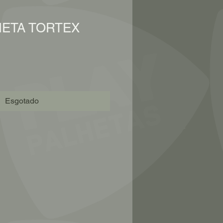
HETA TORTEX
Esgotado