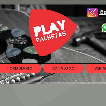
@p
FORMULARIO
CATÁLOGO
VER M