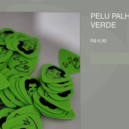
PELU PAL
VERDE
Preço
R$ 6,90