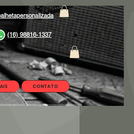
alhetapersonalizada
(16) 98816-1337
AIS
CONTATO