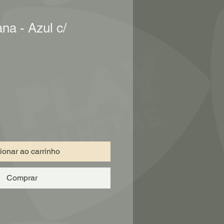
na - Azul c/
ionar ao carrinho
Comprar