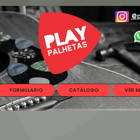
@p
FORMULARIO
CATÁLOGO
VER M