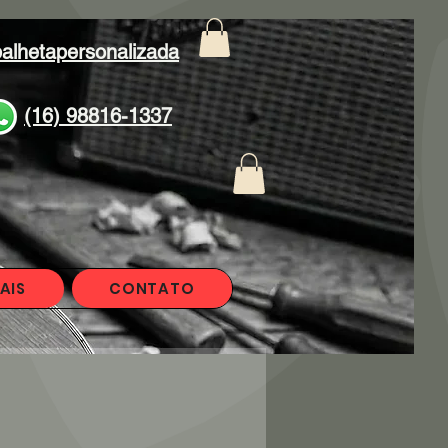
alhetapersonalizada
(16) 98816-1337
AIS
CONTATO