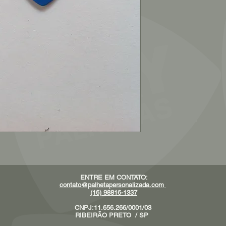
ENTRE EM CONTATO:
contato@palhetapersonalizada.com
(16) 98816-1337
CNPJ:11.656.266/0001/03
RIBEIRÃO PRETO / SP