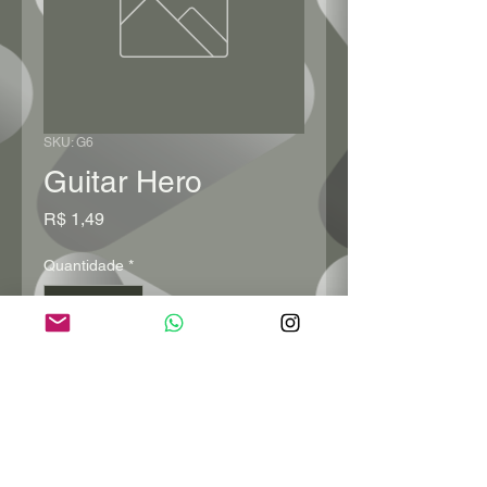
SKU: G6
Guitar Hero
Preço
R$ 1,49
Quantidade
*
Adicionar ao carrinho
Comprar