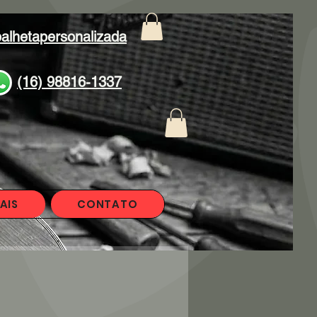
alhetapersonalizada
(16) 98816-1337
AIS
CONTATO