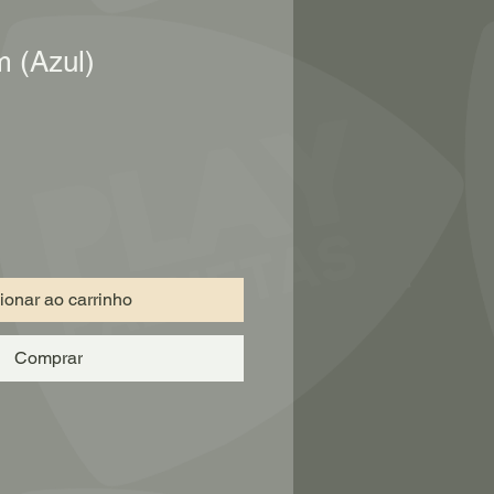
 (Azul)
ionar ao carrinho
Comprar