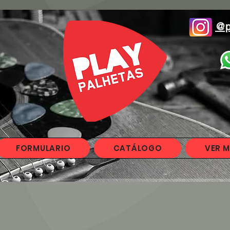
@p
FORMULARIO
CATÁLOGO
VER M