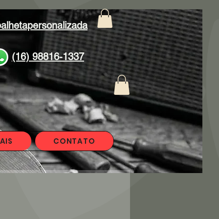
alhetapersonalizada
(16) 98816-1337
AIS
CONTATO