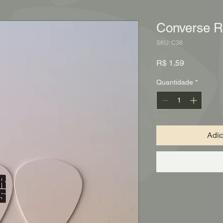
Converse R
SKU: C38
Preço
R$ 1,59
Quantidade
*
Adic