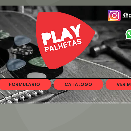
@p
FORMULARIO
CATÁLOGO
VER M