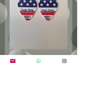
SKU: C5
Cheep Trick
Preço
R$ 1,49
Esgotado
ENTRE EM CONTATO: