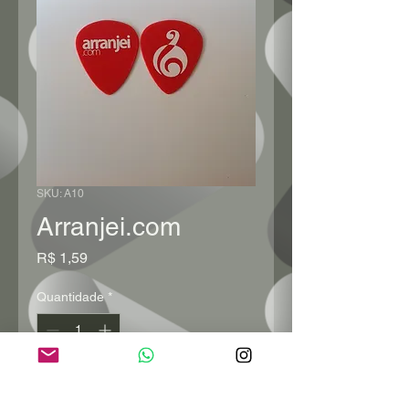
SKU: A10
Arranjei.com
Preço
R$ 1,59
Quantidade
*
Adicionar ao carrinho