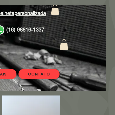
alhetapersonalizada
(16) 98816-1337
AIS
CONTATO