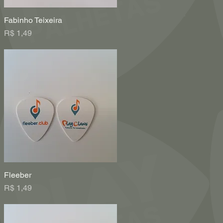
Fabinho Teixeira
Visualização rápida
Preço
R$ 1,49
Fleeber
Visualização rápida
Preço
R$ 1,49