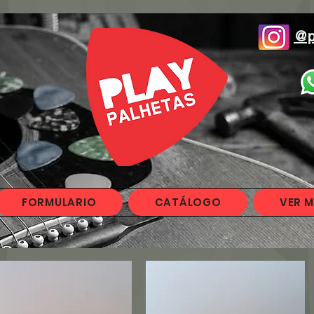
@p
FORMULARIO
CATÁLOGO
VER M