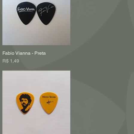
Fabio Vianna - Preta
Visualização rápida
Preço
R$ 1,49